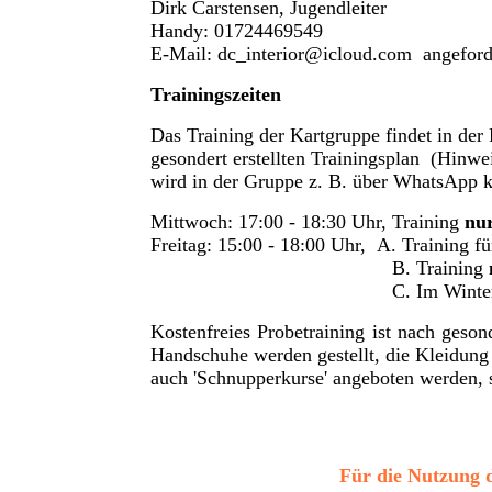
Dirk Carstensen, Jugendleiter
Handy: 01724469549
E-Mail: dc_interior@icloud.com
angeford
Trainingszeiten
Das Training der Kartgruppe findet in der 
gesondert erstellten Trainingsplan (Hinwei
wird in der Gruppe z. B. über WhatsApp 
Mittwoch: 17:00 - 18:30 Uhr, Training
nu
Freitag: 15:00 - 18:00 Uhr, A. Training f
B. Training
C. Im Winterhalbjahr Fitnesst
Kostenfreies Probetraining ist nach ges
Handschuhe werden gestellt, die Kleidun
auch 'Schnupperkurse' angeboten werden, 
Für die Nutzung d