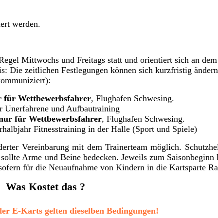
ert werden.
Regel Mittwochs und Freitags statt und orientiert sich an dem
s: Die zeitlichen Festlegungen können sich kurzfristig ändern
kommuniziert):
r für Wettbewerbsfahrer
, Flughafen Schwesing.
ür Unerfahrene und Aufbautraining
nur für Wettbewerbsfahrer
, Flughafen Schwesing.
raining in der Halle (Sport und Spiele)
onderter Vereinbarung mit dem Trainerteam möglich. Schutzh
g sollte Arme und Beine bedecken. Jeweils zum Saisonbeginn
sofern für die Neuaufnahme von Kindern in die Kartsparte Ra
Was Kostet das ?
er E-Karts gelten dieselben Bedingungen!