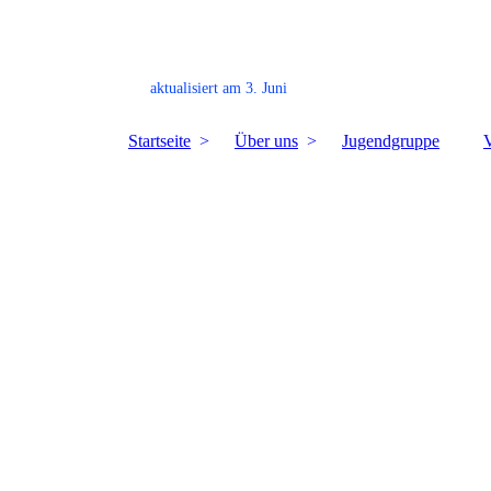
aktualisiert am 3. Juni
Startseite
Über uns
Jugendgruppe
V