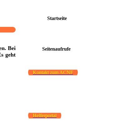
Startseite
en. Bei
Seitenaufrufe
Es geht
Kontakt zum ACNF
Helferportal