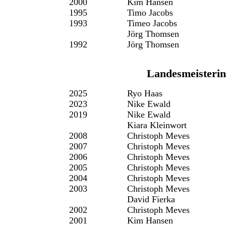
2000
Kim Hansen
1995
Timo Jacobs
1993
Timeo Jacobs
Jörg Thomsen
1992
Jörg Thomsen
Landesmeisterin
2025
Ryo Haas
2023
Nike Ewald
2019
Nike Ewald
Kiara Kleinwort
2008
Christoph Meves
2007
Christoph Meves
2006
Christoph Meves
2005
Christoph Meves
2004
Christoph Meves
2003
Christoph Meves
David Fierka
2002
Christoph Meves
2001
Kim Hansen