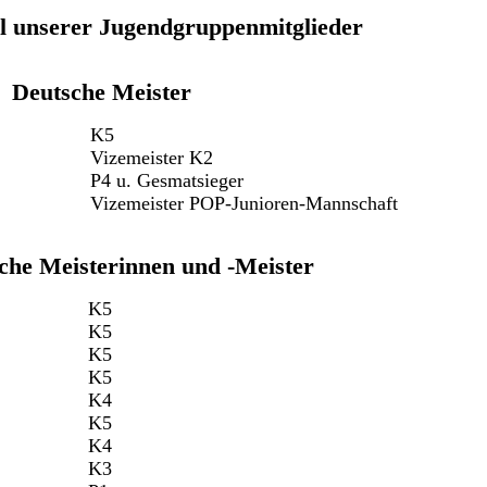
l unserer Jugendgruppenmitglieder
Deutsche Meister
K5
Vizemeister K2
P4 u. Gesmatsieger
Vizemeister POP-Junioren-Mannschaft
che Meisterinnen und -Meister
K5
K5
K5
K5
K4
K5
K4
K3