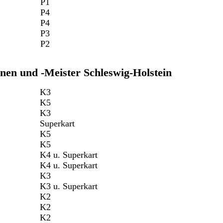
P1
P4
P4
P3
P2
nen und -Meister Schleswig-Holstein
K3
K5
K3
Superkart
K5
K5
K4 u. Superkart
K4 u. Superkart
K3
K3 u. Superkart
K2
K2
K2