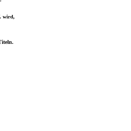
. wird,
iteln.