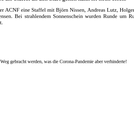
der ACNF eine Staffel mit Björn Nissen, Andreas Lutz, Holge
tensen. Bei strahlendem Sonnenschein wurden Runde um R
t.
en Weg gebracht werden, was die Corona-Pandemie aber verhinderte!