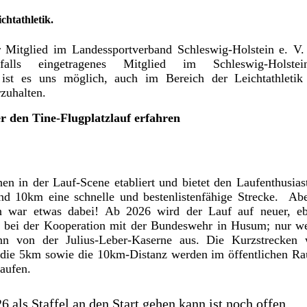
chtathletik.
r Mitglied im Landessportverband Schleswig-Holstein e. V
lls eingetragenes Mitglied im Schleswig-Holstein
ist es uns möglich, auch im Bereich der Leichtathletik
zuhalten.
 den Tine-Flugplatzlauf erfahren
hen in der Lauf-Scene etabliert und bietet den Laufenthusias
nd 10km eine schnelle und bestenlistenfähige Strecke. Ab
n war etwas dabei! Ab 2026 wird der Lauf auf neuer, eb
ibt bei der Kooperation mit der Bundeswehr in Husum; nur w
nn von der Julius-Leber-Kaserne aus. Die Kurzstrecken 
nd die 5km sowie die 10km-Distanz werden im öffentlichen 
aufen.
als Staffel an den Start gehen kann ist noch offen.