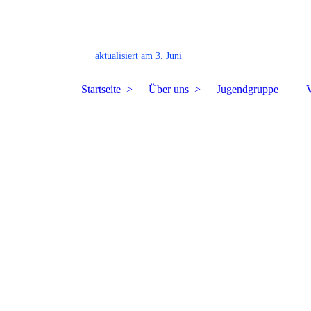
aktualisiert am 3. Juni
Startseite
Über uns
Jugendgruppe
V