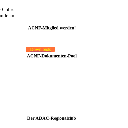
r Cohrs
unde in
ACNF-Mitglied werden!
Downloads
ACNF-Dokumenten-Pool
Der ADAC-Regionalclub